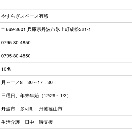
やすらぎスペース有悠
〒669-3601 兵庫県丹波市氷上町成松321-1
0795-80-4850
0795-80-4850
10名
月～土／8：30～17：30
日曜日、年末年始（12/29～1/3）
丹波市 多可町 丹波篠山市
生活介護 日中一時支援