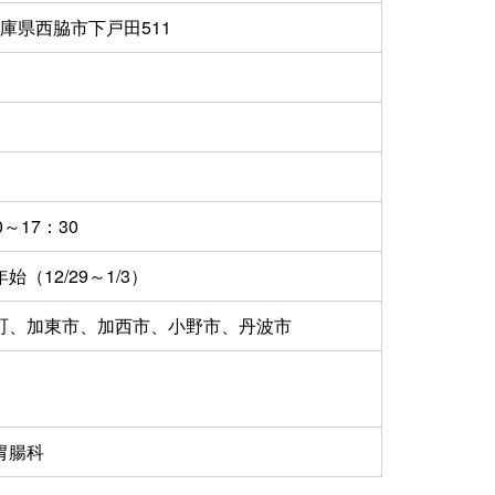
3 兵庫県西脇市下戸田511
～17：30
（12/29～1/3）
町、加東市、加西市、小野市、丹波市
胃腸科