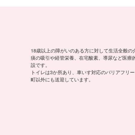
18歳以上の障がいのある方に対して生活全般の
痰の吸引や経管栄養、在宅酸素、導尿など医療
設です。
トイレは3か所あり、車いす対応のバリアフリ
町以外にも送迎しています。