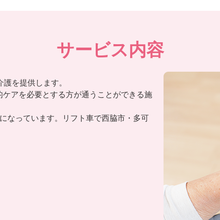
サービス内容
介護を提供します。
的ケアを必要とする方が通うことができる施
ーになっています。リフト車で西脇市・多可