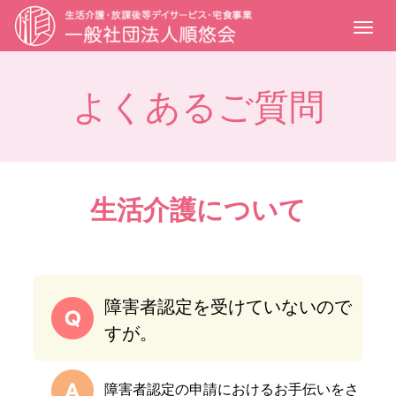
M
e
n
よくあるご質問
u
生活介護について
障害者認定を受けていないので
すが。
障害者認定の申請におけるお手伝いをさ